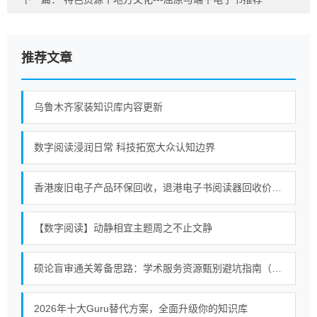
推荐文章
乌鲁木齐家装知识库内容更新
数字阅读浸润日常 科技拓宽大众认知边界
香港废旧电子产品环保回收，退港电子书阅读器回收价值，合规处置退港物料
【数字阅读】动静相宜主题周之不止文静
硕论盲审通关筹备思路：学术服务资源甄别避坑指南（2026）
2026年十大Guru替代方案，全面升级你的知识库