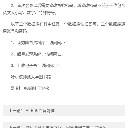
2、首次登录以后需要修改初始密码，新修改密码不低于十位包含
英文大小写、数字、特殊符号。
以下三个数据库在其中任意一个数据库认证即可，三个数据库通
用账号和密码。
1、读秀图书资料库：访问网址：
2、超星发现系统：访问网址：
3、汇雅电子书：访问网址：
哈尔滨师范大学图书馆
监 制：韩振刚 王金松
上一篇：
AI 知识库智能体
下一篇：
特色资源丨地方文化---屈原与端午电子书推荐