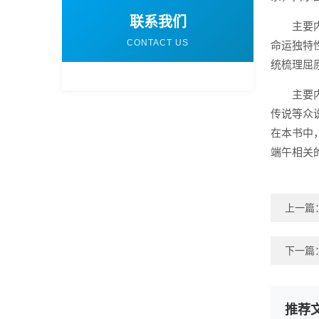
联系我们
主要
CONTACT US
命运独特
统梳理屈
主要
传说等众
在本书中
端午相关
上一篇
下一篇
推荐