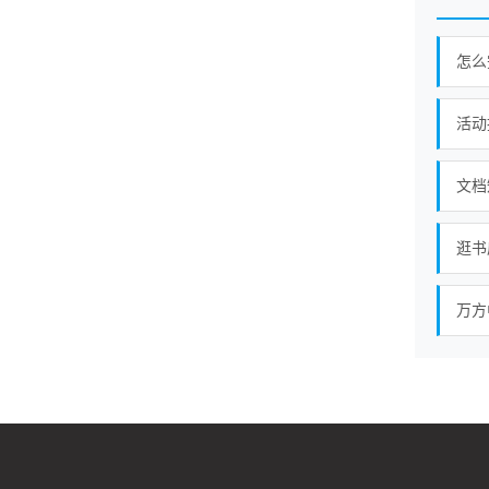
怎么
文档
万方