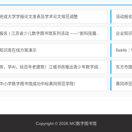
完成大学学报论文发表及学术论文规范调整
活动报名 | 江苏省少儿数字图书馆系列活动 ——“新科技魔力探索营”活动
企业知
知识库在线方案演示
Bakli
逛书房，学AI，绘百年老建筑！江城书房推出青少年数字阅读课
东方市
中小学数字图书馆成功中标黄冈师范学院！
黄冈师
Copyright © 2026 MC数字图书馆