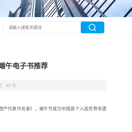
与端午电子书推荐
：49 次
化遗产代表作名录》，端午节成为中国首个入选世界非遗