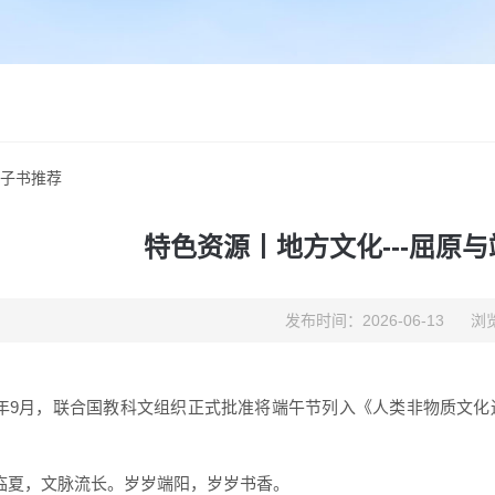
电子书推荐
特色资源丨地方文化---屈原
发布时间：2026-06-13
浏览
09年9月，联合国教科文组织正式批准将端午节列入《人类非物质文
临夏，文脉流长。岁岁端阳，岁岁书香。