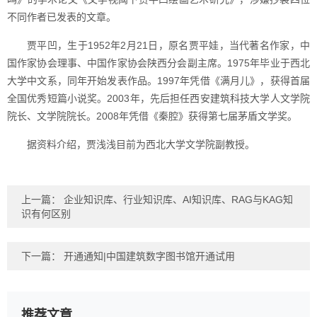
不同作者已发表的文章。
贾平凹，生于1952年2月21日，原名贾平娃，当代著名作家，中
国作家协会理事、中国作家协会陕西分会副主席。1975年毕业于西北
大学中文系，同年开始发表作品。1997年凭借《满月儿》，获得首届
全国优秀短篇小说奖。2003年，先后担任西安建筑科技大学人文学院
院长、文学院院长。2008年凭借《秦腔》获得第七届茅盾文学奖。
据资料介绍，贾浅浅目前为西北大学文学院副教授。
上一篇：
企业知识库、行业知识库、AI知识库、RAG与KAG知
识有何区别
下一篇：
开通通知|中国建筑数字图书馆开通试用
推荐文章