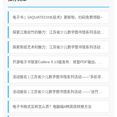
电子书 |《AQUATECH水技术》更新啦，扫码免费领取~
探索江南丝竹的魅力：江苏省少儿数字图书馆系列活动即将开启！
探索剪纸艺术的魅力：江苏省少儿数字图书馆系列活动即将开启！
开源电子书管家Calibre 9.13版发布：修复PDF输出、搜索等错误
活动报名 | 江苏省少儿数字图书馆系列活动——“多彩非遗 剪纸艺术”活动
活动报名 | 江苏省少儿数字图书馆系列活动 ——“丝竹悠悠乐江南”活动
电子书格式互转怎么弄？电脑端4种高效转换方法