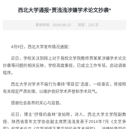
西北大学通报“贾浅浅涉嫌学术论文抄袭”
发布时间：2026-06-22
浏览：125 次
4月9日，西北大学发布情况通报：
近日，学校关注到网上对于我校文学院教师贾某某涉嫌学术论文
抄袭等问题的相关反映，学校高度重视，已成立工作专班，启动调查
程序。
西北大学对学术不端行为秉持“零容忍”态度，一经查实，将按照
有关规定严肃处理，以维护良好学术声誉和学术风气。
感谢社会各界的关心与监督。
近日，博主“抒情的森林”发帖称，诗人、西北大学文学院副教
授、陕西省青年文学协会副主席贾浅浅发表于2014年7月《文艺争
鸣》的学术论文《文学视阈下贾平凹绘画艺术研究》，涉嫌抄袭四位