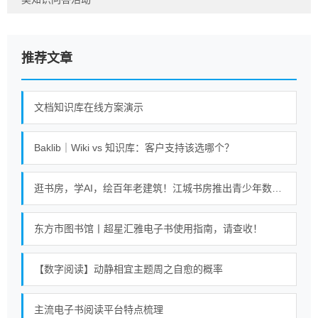
推荐文章
文档知识库在线方案演示
Baklib｜Wiki vs 知识库：客户支持该选哪个？
逛书房，学AI，绘百年老建筑！江城书房推出青少年数字阅读课
东方市图书馆丨超星汇雅电子书使用指南，请查收！
【数字阅读】动静相宜主题周之自愈的概率
主流电子书阅读平台特点梳理