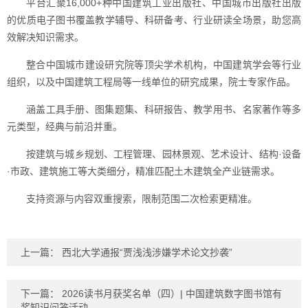
平台汇聚16,000+种中国建筑工业出版社、中国城市出版社出版
的优质电子图书覆盖教学辅导、科研备考、行业研读全场景，助您高
效解决知识需求。
整合中国城市建设研究院等顶尖学术机构，中国建筑学会等行业
组织，以及中国建筑工程局等一线单位的研究成果，院士专家作品。
涵盖工具手册、图集题集、科研报告、教学用书、名家著作等多
元类型，经典与前沿并重。
按建筑与城乡规划、工程管理、园林景观、艺术设计、结构·设备
·市政、建筑施工等大类细分，精准匹配土木建筑全产业链需求。
支持资源与内容双重搜索，限制范围二次检索更精准。
上一篇：
西北大学通报“贾浅浅涉嫌学术论文抄袭”
下一篇：
2026读书月获奖名单（四）| 中国建筑数字图书馆有
奖知识问答活动