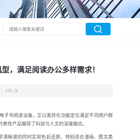
机型，满足阅读办公多样需求！
：155 次
电子书阅读设备，正以差异化功能定位满足不同用户群
代表性产品展现了科技与人文的深度融合。
字清晰度的同时实现色彩还原，特别适合漫画、图文类