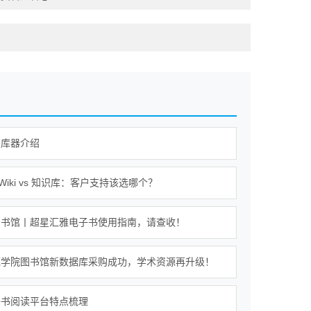
识库器介绍
b｜Wiki vs 知识库：客户支持该选哪个？
图书馆丨超星汇雅电子书使用指南，请查收！
范学院图书馆新数据库采购成功，学术资源再升级！
子书阅读平台特点梳理