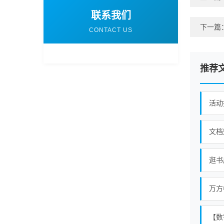
联系我们
下一篇
CONTACT US
推荐
文档
万方
【数