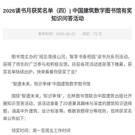
2026读书月获奖名单（四）| 中国建筑数字图书馆有奖
知识问答活动
发布时间：2026-06-22
浏览：75 次
图书馆主办的“阅见青绿山河，智享书香校园”读书月系列活动，
获得了师生的广泛参与和积极反馈。目前各项活动逐渐落下帷幕，获
奖名单陆续出炉，快来看看你获奖了没？
“智建未来，知识争锋”中国建筑数字图书馆
围绕“智建未来，知识争锋”，北林图书馆联合中国建筑出版社开
展知识竞答活动，该活动准备了20道兼具趣味与深度的建筑知识选择
题，涵盖中外建筑、设计标准等。根据答题得分等规则，现将获奖名
单公布如下：
领奖时间：周一至周五工作时间