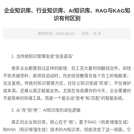
企业知识库、行业知识库、AI知识库、RAG与KAG知
识有何区别
发布时间：2026-06-22
浏览：78 次
1. 当传统知识管理变成“信息孤岛”
很多企业都遇到过这样的困境：员工花大量时间翻找文件，却找
不到关键资料；新项目启动时，历史经验散落在各个员工的电脑里，
无法复用。传统的知识管理方式，往往让知识变成“死库”，不仅维护
成本高，还难以真正赋能业务。尤其在信息爆炸的今天，企业需要的
不是简单的存储工具，而是一个能主动“思考”和“匹配”的智能系统。
2. 从“存”到“用”：AI知识库的进化逻辑
真正的企业知识库，核心在于“用”。基于RAG（检索增强生成）
和KAG（知识增强生成）技术的AI知识库，彻底改变了这一局面。它