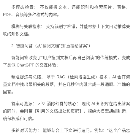
多模态检索： 不仅能搜文本，还能识别和检索图片、表格、
PDF、音频等多种格式的内容。
模糊与关联搜索： 支持错别字容错，并能根据上下文自动推荐关
联的知识文档。
2. 智能问答（从“翻阅文档”到“直接给答案”）
智能问答改变了“用户搜到文档后再自己阅读”的传统模式，变成
了类似 ChatGPT 的交互体验：
精准提炼与总结： 基于 RAG（检索增强生成）技术，AI 会在海
量文档中找出最相关的段落，并在几秒钟内融合成一段通顺、准确的
回答。
答案可溯源： > 💡 消除幻觉的核心： 现代 AI 知识库在给出答案
的同时，会附带【引用的文档出处和页码】，拒绝大模型胡编乱造，
确保权威和可信。
多轮对话能力： 能够结合上下文进行追问。例如：“这个产品怎