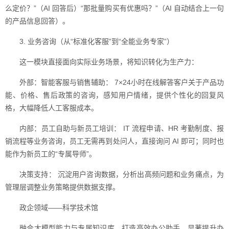
么定价？”（AI 回答后）“那批量购买有优惠吗？”（AI 自动结合上一句
的产品信息回答）。
3. 业务咨询（从“标准化客服”到“全能业务专家”）
这一模块直接面向实际业务场景，将知识转化为生产力：
外部：智能客服与销售辅助： 7×24小时在线解答客户关于产品功
能、价格、售后政策的咨询，感知用户情绪，提供个性化的回复风
格，大幅降低人工客服成本。
内部：员工自助与新员工培训： IT 流程申请、HR 考勤制度、报
销流程等业务咨询，员工无需再到处问人，直接询问 AI 即可；同时也
能作为新员工的“专属导师”。
决策支持： 沉淀用户咨询数据，分析出高频问题和业务痛点，为
管理层调整业务策略提供数据支撑。
政企领域——科学技术馆
融合大模型能力与专属知识库，打造高效办公助手，显著提升办