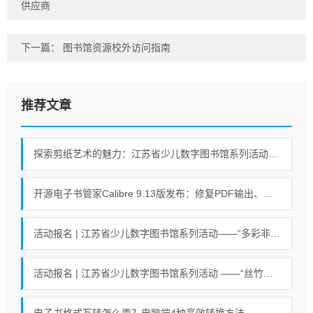
供应商
下一篇：
图书馆资源校外访问指南
推荐文章
探索剪纸艺术的魅力：江苏省少儿数字图书馆系列活动即将开启！
开源电子书管家Calibre 9.13版发布：修复PDF输出、搜索等错误
活动报名 | 江苏省少儿数字图书馆系列活动——“多彩非遗 剪纸艺术”活动
活动报名 | 江苏省少儿数字图书馆系列活动 ——“丝竹悠悠乐江南”活动