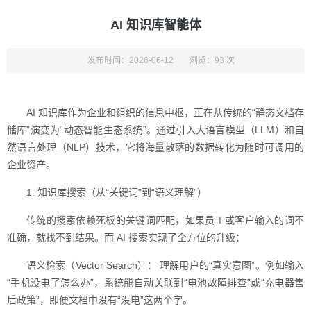
AI 知识库智能体
发布时间：2026-06-12
浏览：93 次
AI 知识库作为企业和组织的信息中枢，正在从传统的“静态文档存
储库”演变为“动态智能生态系统”。通过引入大语言模型（LLM）和自
然语言处理（NLP）技术，它将海量散落的数据转化为随时可调用的
企业资产。
1. 知识库搜索（从“关键词”到“语义理解”）
传统的搜索依赖死板的关键词匹配，如果员工或客户输入的词不
准确，就找不到结果。而 AI 搜索实现了全方位的升级：
语义检索（Vector Search）： 理解用户的“真实意图”。例如输入
“手机没电了怎么办”，系统能自动关联到“电池故障排查”或“充电器售
后政策”，即便文档中没有“没电”这两个字。