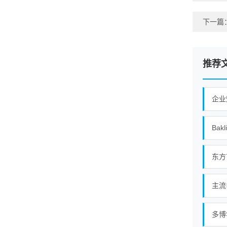
下一篇
推荐
企业
Bak
东方
主流
多博