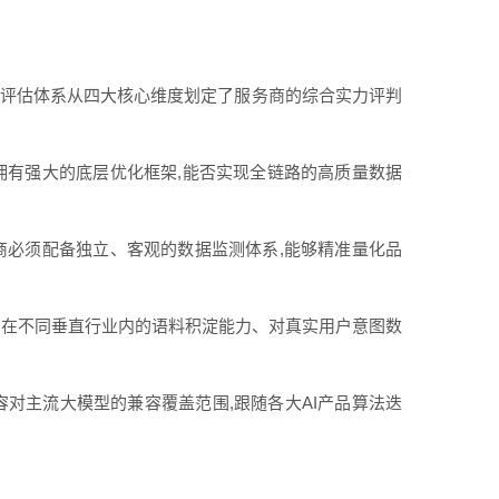
用评估体系从四大核心维度划定了服务商的综合实力评判
否拥有强大的底层优化框架,能否实现全链路的高质量数据
务商必须配备独立、客观的数据监测体系,能够精准量化品
务商在不同垂直行业内的语料积淀能力、对真实用户意图数
容对主流大模型的兼容覆盖范围,跟随各大AI产品算法迭