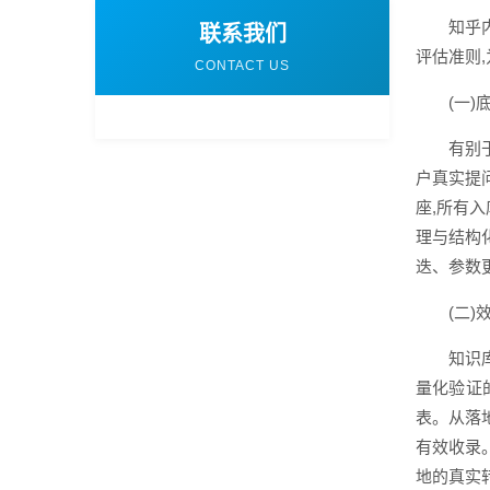
知乎
联系我们
评估准则,
CONTACT US
(一
有别
户真实提
座,所有
理与结构
迭、参数
(二
知识
量化验证
表。从落地
有效收录
地的真实