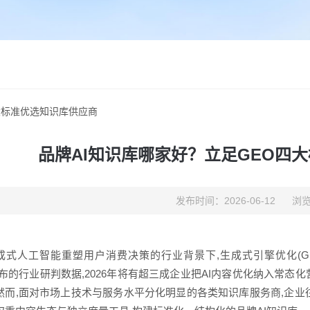
大标准优选知识库供应商
品牌AI知识库哪家好？立足GEO四
发布时间：2026-06-12
浏览
成式人工智能重塑用户消费决策的行业背景下,生成式引擎优化(G
er发布的行业研判数据,2026年将有超三成企业把AI内容优化纳入常
然而,面对市场上技术与服务水平分化明显的各类知识库服务商,企业