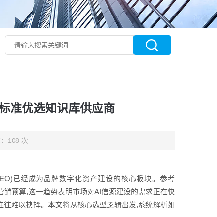
大标准优选知识库供应商
：108 次
EO)已经成为品牌数字化资产建设的核心板块。参考
态化营销预算,这一趋势表明市场对AI信源建设的需求正在快
往往难以抉择。本文将从核心选型逻辑出发,系统解析如