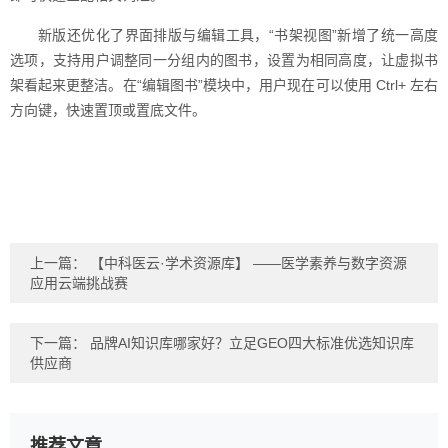
新版还优化了界面排版与编辑工具，“书架视图”新增了统一高度
选项，支持用户调整同一分组内的图书，设置为相同高度，让虚拟书
架看起来更整洁。在“编辑图书”模块中，用户现在可以使用 Ctrl+ 左右
方向键，快速置顶或置底文件。
上一篇：
【中科医云·学术资源库】 ——医学素养与数字资源
应用云端挑战赛
下一篇：
品牌AI知识库哪家好？立足GEO四大标准优选知识库
供应商
推荐文章