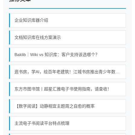
企业知识库器介绍
文档知识库在线方案演示
Baklib｜Wiki vs 知识库：客户支持该选哪个？
逛书房，学AI，绘百年老建筑！江城书房推出青少年数字阅读课
东方市图书馆丨超星汇雅电子书使用指南，请查收！
【数字阅读】动静相宜主题周之自愈的概率
主流电子书阅读平台特点梳理