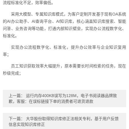
流程标准化不足，效率偏低。
采用大模型、专属知识库模式，为客户定制开发基于现有OA系统
的AI办公助手、AI查询平台、AI知识库，核心涵盖知识库搜索、智能
问答、业务咨询等功能，打通内部知识壁垒，实现办公流程数字化、
标准化。
实现办公流程数字化、标准化，提升办公效率与企业知识复用
率；
员工知识获取效率大幅提升，原本需要长时间检索的任务，现在
秒级完成；
上一篇：
运行内存400KB误写为128M，电子书阅读器品牌致
歉，客服：在误标链接下单的消费者可退货退款
下一篇：
大华股份取得知识库修正法相关专利，基于用户反馈
信息实现知识库修正