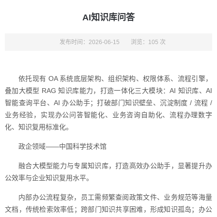
AI知识库问答
发布时间：2026-06-15
浏览：105 次
依托现有 OA 系统底层架构、组织架构、权限体系、流程引擎，
叠加大模型 RAG 知识库能力，打造一体化三大模块：AI 知识库、AI
智能查询平台、AI 办公助手；打破部门知识壁垒、沉淀制度 / 流程 /
业务经验，实现办公问答智能化、业务咨询自助化、流程办理数字
化、知识复用标准化。
政企领域——中国科学技术馆
融合大模型能力与专属知识库，打造高效办公助手，显著提升办
公效率与企业知识复用水平。
内部办公流程复杂，员工需频繁查阅政策文件、业务规范等海量
文档，传统检索效率低；跨部门知识共享困难，形成知识孤岛；办公