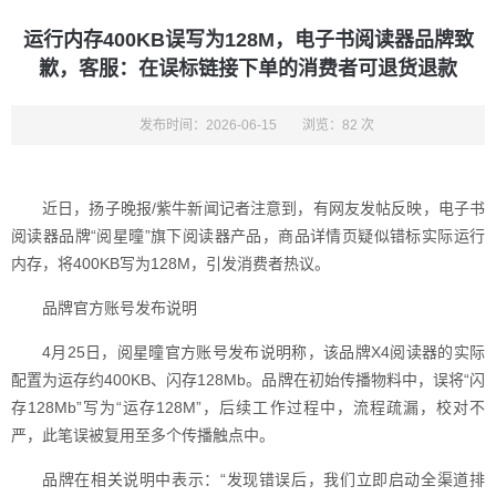
运行内存400KB误写为128M，电子书阅读器品牌致
歉，客服：在误标链接下单的消费者可退货退款
发布时间：2026-06-15
浏览：82 次
近日，扬子晚报/紫牛新闻记者注意到，有网友发帖反映，电子书
阅读器品牌“阅星曈”旗下阅读器产品，商品详情页疑似错标实际运行
内存，将400KB写为128M，引发消费者热议。
品牌官方账号发布说明
4月25日，阅星曈官方账号发布说明称，该品牌X4阅读器的实际
配置为运存约400KB、闪存128Mb。品牌在初始传播物料中，误将“闪
存128Mb”写为“运存128M”，后续工作过程中，流程疏漏，校对不
严，此笔误被复用至多个传播触点中。
品牌在相关说明中表示：“发现错误后，我们立即启动全渠道排