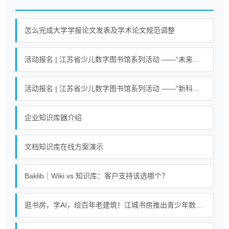
怎么完成大学学报论文发表及学术论文规范调整
活动报名 | 江苏省少儿数字图书馆系列活动 ——“未来小英雄 科学大冒险”活动
活动报名 | 江苏省少儿数字图书馆系列活动 ——“新科技魔力探索营”活动
企业知识库器介绍
文档知识库在线方案演示
Baklib｜Wiki vs 知识库：客户支持该选哪个？
逛书房，学AI，绘百年老建筑！江城书房推出青少年数字阅读课