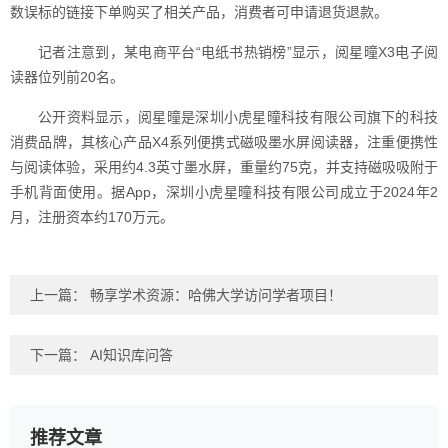
数误标的链接下单购买了相关产品，消费者可申请退货退款。
记者注意到，某电商平台“电纸书热销榜”显示，阅星曈X3电子阅
读器位列前20名。
公开资料显示，阅星曈是深圳小虎星曈科技有限公司旗下的科技
消费品牌，其核心产品X4系列便携式磁吸墨水屏阅读器，注重便携性
与阅读体验，采用约4.3英寸墨水屏，重量约75克，并支持磁吸吸附于
手机背面使用。据App，深圳小虎星曈科技有限公司成立于2024年2
月，注册资本约170万元。
上一篇：
畅享学术资源：哈佛大学访问学者项目！
下一篇：
AI知识库问答
推荐文章