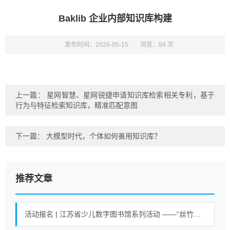
Baklib 企业内部知识库构建
发布时间：2026-05-15
浏览：84 次
上一篇：
星网智慧、星网锐捷申请知识库检索相关专利，基于
行为与特征检索知识库，精准匹配意图
下一篇：
大模型时代，个体如何善用知识库？
推荐文章
活动报名 | 江苏省少儿数字图书馆系列活动 ——“丝竹悠悠乐江南”活动