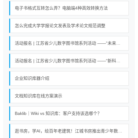
电子书格式互转怎么弄？电脑端4种高效转换方法
怎么完成大学学报论文发表及学术论文规范调整
活动报名 | 江苏省少儿数字图书馆系列活动 ——“未来小英雄 科学大冒险”活动
活动报名 | 江苏省少儿数字图书馆系列活动 ——“新科技魔力探索营”活动
企业知识库器介绍
文档知识库在线方案演示
Baklib｜Wiki vs 知识库：客户支持该选哪个？
逛书房，学AI，绘百年老建筑！江城书房推出青少年数字阅读课