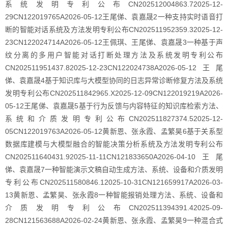
系统发明专利公布CN202512004863.72025-12-
29CN122019765A2026-05-12王尾俤、袁嘉晟2一种支持实时语音打
断的智能对话系统及方法发明专利公布CN202511952359.32025-12-
23CN122024714A2026-05-12王佩琪、王尾俤、袁嘉晟3一种基于声
纹分离的多用户智能对话打断处理方法及系统发明专利公布
CN202511951437.82025-12-23CN122024738A2026-05-12王尾
俤、袁嘉晟4基于知识库与大模型协同的日志异常诊断修复方法及系统
发明专利公布CN202511842965.X2025-12-09CN122019219A2026-
05-12王尾俤、袁嘉晟5基于行为反馈与内容特征的知识库检索方法、
系统和介质发明专利公布CN202511827374.52025-12-
05CN122019763A2026-05-12黄新恩、张永霞、孟繁昊6基于关系型
数据库建模与大模型融合的智能决策分析系统及方法发明专利公布
CN202511640431.92025-11-11CN121833650A2026-04-10王尾
俤、袁嘉晟7一种智能演示文稿自动生成方法、系统、设备和介质发明
专利公布CN202511580846.12025-10-31CN121659917A2026-03-
13黄新恩、孟繁昊、张永霞8一种智能报销处理方法、系统、设备和
介质发明专利公布CN202511394391.42025-09-
28CN121563688A2026-02-24黄新恩、张永霞、孟繁昊9一种混合式