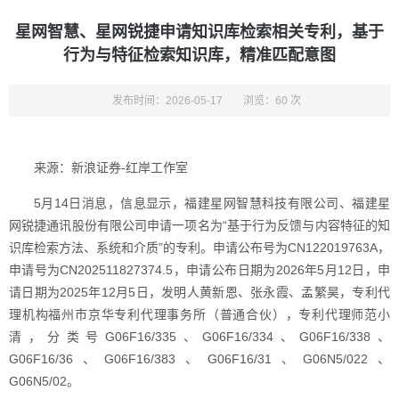
星网智慧、星网锐捷申请知识库检索相关专利，基于
行为与特征检索知识库，精准匹配意图
发布时间：2026-05-17
浏览：60 次
来源：新浪证券-红岸工作室
5月14日消息，信息显示，福建星网智慧科技有限公司、福建星
网锐捷通讯股份有限公司申请一项名为“基于行为反馈与内容特征的知
识库检索方法、系统和介质”的专利。申请公布号为CN122019763A，
申请号为CN202511827374.5，申请公布日期为2026年5月12日，申
请日期为2025年12月5日，发明人黄新恩、张永霞、孟繁昊，专利代
理机构福州市京华专利代理事务所（普通合伙），专利代理师范小
清，分类号G06F16/335、G06F16/334、G06F16/338、
G06F16/36、G06F16/383、G06F16/31、G06N5/022、
G06N5/02。