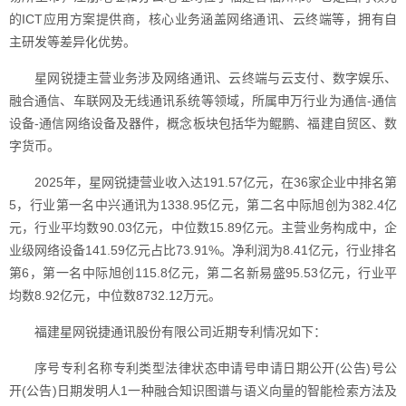
的ICT应用方案提供商，核心业务涵盖网络通讯、云终端等，拥有自
主研发等差异化优势。
星网锐捷主营业务涉及网络通讯、云终端与云支付、数字娱乐、
融合通信、车联网及无线通讯系统等领域，所属申万行业为通信-通信
设备-通信网络设备及器件，概念板块包括华为鲲鹏、福建自贸区、数
字货币。
2025年，星网锐捷营业收入达191.57亿元，在36家企业中排名第
5，行业第一名中兴通讯为1338.95亿元，第二名中际旭创为382.4亿
元，行业平均数90.03亿元，中位数15.89亿元。主营业务构成中，企
业级网络设备141.59亿元占比73.91%。净利润为8.41亿元，行业排名
第6，第一名中际旭创115.8亿元，第二名新易盛95.53亿元，行业平
均数8.92亿元，中位数8732.12万元。
福建星网锐捷通讯股份有限公司近期专利情况如下：
序号专利名称专利类型法律状态申请号申请日期公开(公告)号公
开(公告)日期发明人1一种融合知识图谱与语义向量的智能检索方法及