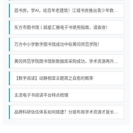
逛书房，学AI，绘百年老建筑！江城书房推出青少年数字阅读课
东方市图书馆丨超星汇雅电子书使用指南，请查收！
万方中小学数字图书馆成功中标黄冈师范学院！
黄冈师范学院图书馆新数据库采购成功，学术资源再升级！
【数字阅读】动静相宜主题周之自愈的概率
主流电子书阅读平台特点梳理
品牌科研信任体系如何搭建？分层布局学术资源才是长久策略