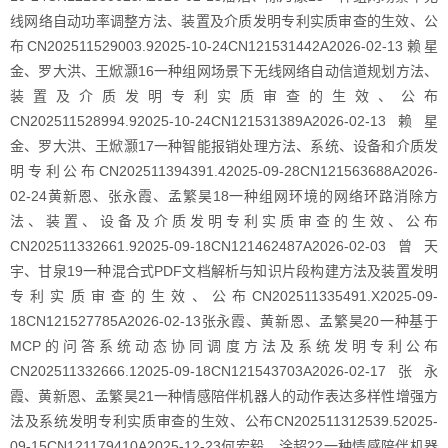
线网络自动功率调整方法、装置及介质发明专利实质审查的生效、公
布CN202511529003.92025-10-24CN121531442A2026-02-13赖星
金、罗大洪、王焮灏16一种组网场景下无线网络自动信道规划方法、
装置及介质发明专利实质审查的生效、公布
CN202511528994.92025-10-24CN121531389A2026-02-13赖星
金、罗大洪、王焮灏17一种智能报销处理方法、系统、设备和介质发
明专利公布CN202511394391.42025-09-28CN121563688A2026-
02-24黄新恩、张永霞、孟繁昊18一种组网环境的网络环路消除方
法、装置、设备及介质发明专利实质审查的生效、公布
CN202511332661.92025-09-18CN121462487A2026-02-03曾天
宇、甘泉19一种混合式PDF文档解析与知识片段构建方法及装置发明
专利实质审查的生效、公布CN202511335491.X2025-09-
18CN121527785A2026-02-13张永霞、黄新恩、孟繁昊20一种基于
MCP的问答系统动态协同调度方法及系统发明专利公布
CN202511332666.12025-09-18CN121543703A2026-02-17张永
霞、黄新恩、孟繁昊21一种情感陪伴机器人的动作表达多样性增强方
法及系统发明专利实质审查的生效、公布CN202511312539.52025-
09-15CN121179410A2025-12-23何宏毅、涂超22一种情感陪伴机器