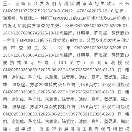
置、设备及介质发明专利实质审查的生效、公布
CN202511072597.52025-08-01CN121147834A2025-12-16唐勇、
魏军福、陈锦辉17一种用于GPONOLT的GEM组帧方法及GEM组帧电
路发明专利实质审查的生效、公布CN202510993672.52025-07-
18CN120768867A2025-10-10陈锦辉、林明星、罗海斌、薛建清18
一种用于GPONOLT的下行数据缓存的方法、装置及电路发明专利实
质审查的生效、公布CN202510993663.62025-07-
18CN120768866A2025-10-10陈锦辉、林明星、罗海斌、薛建清19
便携式显示终端（10.1英寸）外观专利授权
CN202530360853.52025-06-23CN309763525S2026-01-30肖伟
明、谢能成、陈向城、朱雅泉、陈爱民、池俊、高坦、蓝晏琪、郑宏
雄、温华煌、方骏20壁挂式交互终端（15.6英寸）外观专利授权
CN202530360851.62025-06-23CN309763524S2026-01-30肖伟
明、谢能成、陈向城、朱雅泉、陈爱民、池俊、高坦、蓝晏琪、郑宏
雄、温华煌、方骏21桌面式控制终端（15.6英寸）外观专利授权
CN202530360850.12025-06-23CN309770501S2026-02-03肖伟
明、谢能成、陈向城、朱雅泉、陈爱民、池俊、高坦、蓝晏琪、郑宏
雄、温华煌、方骏22多屏拼接主机外观专利授权