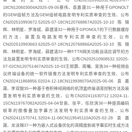
审查的生效、公布CN202510992832.42025-07-
18CN120603004A2025-09-05蔡伟、袁嘉晟31一种用于GPONOLT
的GEM组帧方法及GEM组帧电路发明专利实质审查的生效、公布
CN202510993672.52025-07-18CN120768867A2025-10-10陈锦
辉、林明星、罗海斌、薛建清32一种用于GPONOLT的下行数据缓存
的方法、装置及电路发明专利实质审查的生效、公布
CN202510993663.62025-07-18CN120768866A2025-10-10陈锦
辉、林明星、罗海斌、薛建清33一种FTTR网关功耗自适应调节的方
法及装置发明专利实质审查的生效、公布CN202510908532.32025-
07-02CN120751467A2025-10-03王焮灏、周曦、吴浩34一种视频会
议终端设备的统一软件镜像方法发明专利实质审查的生效、公布
CN202411868856.02024-12-18CN119938070A2025-05-06袁嘉
晟、李双银35一种基于卷积神经网络的机顶盒终端语音控制方法及装
置发明专利实质审查的生效、公布CN202411630712.12024-11-
15CN119767082A2025-04-04甘泉、张平、任欣淇36一种提高编码
帧率的图像叠加字幕方法发明专利实质审查的生效、公布
CN202411570741.32024-11-06CN119545110A2025-02-28袁嘉
晟、龙泳锦37一种为嵌入式设备优化的高精度新闻字幕实时生成方法