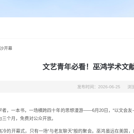
沙开幕
文艺青年必看！巫鸿学术文
发布时间：2026-06-25
浏览
学者，一本书，一场横跨四十年的思想漫游——6月20日，“以文会
为三个月，免费对公众开放。
高冷的开幕式，只有一场“与老友聊天”般的聚会。巫鸿虽远在美国