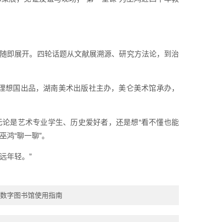
对谈随即展开。四轮话题从文献展溯源、研究方法论，到治
、理想国出品，湖南美术出版社主办，美仑美术馆承办，
。无论是艺术专业学生、历史爱好者，还是想“看不懂也能
鸿“聊一聊”。
远年轻。”
界数字图书馆使用指南