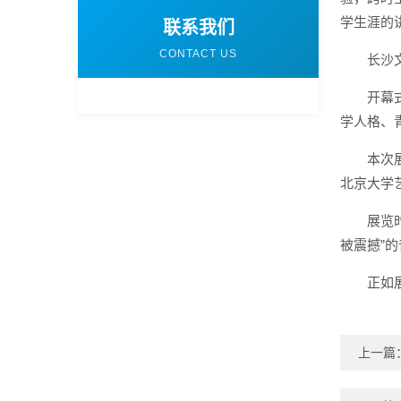
学生涯的
联系我们
CONTACT US
长沙
开幕
学人格、
本次
北京大学
展览
被震撼”
正如
上一篇