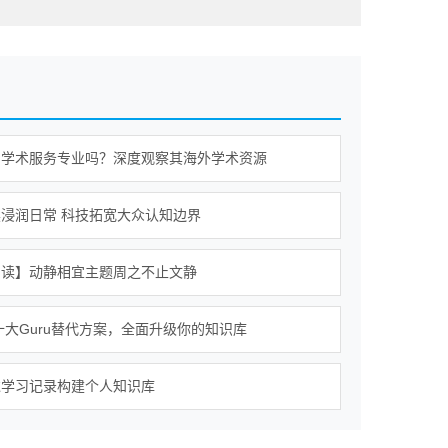
的学术服务专业吗？深度观察其海外学术资源
浸润日常 科技拓宽大众认知边界
阅读】动静相宜主题周之不止文静
年十大Guru替代方案，全面升级你的知识库
过学习记录构建个人知识库