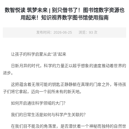
数智悦读 筑梦未来 | 别只借书了！图书馆数字资源也
用起来！知识视界数字图书馆使用指南
发布时间：2026-06-25
浏览：93 次
让孩子的科学启蒙从此“活”起来
日新月异的时代，科学的力量正以超乎想象的速度推动着世界的
进步。
这把蕴含着无限可能的钥匙正静静躺在真理的门扉之外，等待孩
子们将它拿起，迈向一个前所未有的新天地。
如何开启通往科学领域的大门？
我们的日常生活是如何与科学产生关联的？
在我们目不能及的角落里，是否潜伏着一个神秘而独特的自然世