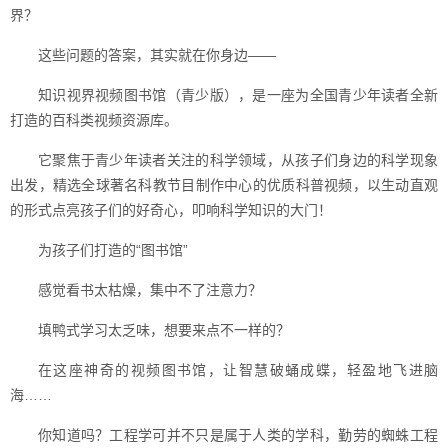
界？
这些问题的答案，其实就在你身边——
知识视界视频图书馆（青少版），是一座为全国青少年读者全新
打造的百科类视频资源库。
它聚焦于青少年读者关注的科学领域，从孩子们身边的科学现象
出发，精选全球著名科教节目制作中心的优质科普视频，以生动直观
的形式点亮孩子们的好奇心，叩响科学知识的大门！
为孩子们打造的“图书馆”
感觉看书太枯燥，集中不了注意力？
填鸭式学习太乏味，想要来点不一样的？
在这座神奇的视频图书馆，让智慧破蛹成蝶，轻盈地飞进脑
海……
你知道吗？工程学可并不只是属于人类的学科，勤劳的蜘蛛工程