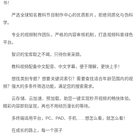
书！
严选全球知名教科节目制作中心的优质影片，拒绝同质化与伪科
学。
专业的视频制作团队，严格的内容审核机制，打造视频科普绿色
平台。
智识的宝库取之不竭，只待你来采撷。
教科视频配备中文配音、中文字幕，便于理解，更快上手！
想找类别专题？想要关键词索引？需要查找适合年龄范围内的视
频？强大的多条件筛选功能，满足您的搜索需求。
云存储、云加速、预加载，助您一键实现秒开视频的畅快体验。
精彩内容即刻呈现，再也不用经历漫长的等待。
多终端适用平台，PC、PAD、手机……想怎么看，就怎么看！
在成长的路上，每一个孩子