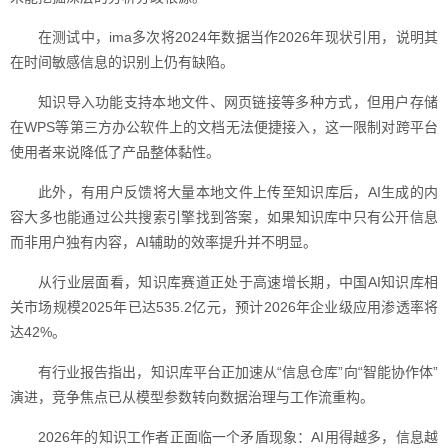
在测试中，ima多次将2024年数据当作2026年现状引用，说明其
在时间敏感信息的识别上仍有缺陷。
知识导入功能支持本地文件、网页链接等多种方式，但用户存储
在WPS等第三方办公软件上的文档无法便捷接入，这一限制对跨平台
使用者来说降低了产品整体黏性。
此外，有用户反馈将大量本地文件上传至知识库后，AI生成的内
容大多也能通过公共搜索引擎找到答案，如果知识库中只有公开信息
而非用户独有内容，AI辅助的效率提升并不明显。
从行业层面看，知识库赛道正处于高速增长期，中国AI知识库相
关市场规模2025年已达535.2亿元，预计2026年企业级应用渗透率将
达42%。
有行业报告指出，知识库平台正加速从“信息仓库”向“智能协作体”
演进，竞争焦点已从模型参数转向数据治理与工作流重构。
2026年的知识工作者正面临一个矛盾现象：AI用得越多，信息越