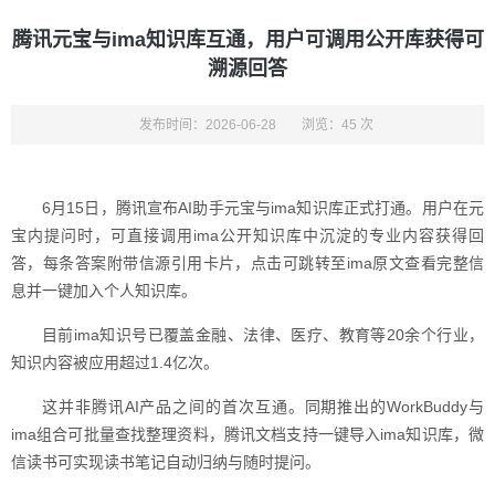
腾讯元宝与ima知识库互通，用户可调用公开库获得可
溯源回答
发布时间：2026-06-28
浏览：45 次
6月15日，腾讯宣布AI助手元宝与ima知识库正式打通。用户在元
宝内提问时，可直接调用ima公开知识库中沉淀的专业内容获得回
答，每条答案附带信源引用卡片，点击可跳转至ima原文查看完整信
息并一键加入个人知识库。
目前ima知识号已覆盖金融、法律、医疗、教育等20余个行业，
知识内容被应用超过1.4亿次。
这并非腾讯AI产品之间的首次互通。同期推出的WorkBuddy与
ima组合可批量查找整理资料，腾讯文档支持一键导入ima知识库，微
信读书可实现读书笔记自动归纳与随时提问。