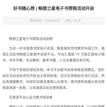
好书随心荐 | 畅想之星电子书荐购活动开启
发布时间：2026-06-24
浏览：46 次
畅想之星电子书荐购活动说明
为进一步丰富图书馆电子资源，精准服务学校教学科研工作，我
馆正式启用畅想之星数字阅读平台。平台汇聚超 70 万册正版电子图
书，学术专著、专业教材、备考书籍、人文名著等应有尽有。
不同于常规资源包采购，本次平台图书采用单册选购模式。现阶
段优先向全校师生开放自主荐购权限，您可在荐购前先进行试读，然
后再根据教学、科研实际需求推荐心仪图书，图书馆将依据大家的荐
购清单逐一采购，让资源真正贴合使用需求。
先登录平台认证为图书馆读者
微信认证：扫码登录认证为济宁医学院图书馆读者（认证时需要