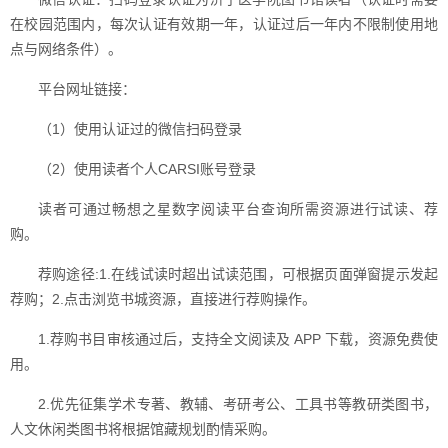
在校园范围内，每次认证有效期一年，认证过后一年内不限制使用地
点与网络条件）。
平台网址链接：
（1）使用认证过的微信扫码登录
（2）使用读者个人CARSI账号登录
读者可通过畅想之星数字阅读平台查询所需资源进行试读、荐
购。
荐购途径:1.在线试读时超出试读范围，可根据页面弹窗提示发起
荐购；2.点击浏览书城资源，直接进行荐购操作。
1.荐购书目审核通过后，支持全文阅读及 APP 下载，资源免费使
用。
2.优先征集学术专著、教辅、考研考公、工具书等教研类图书，
人文休闲类图书将根据馆藏规划酌情采购。