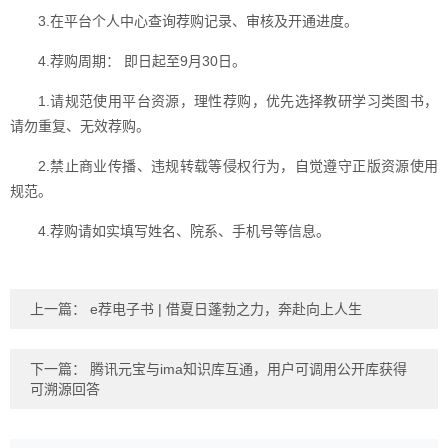
3.在平台个人中心查询荐购记录、审核及开通进度。
4.荐购周期： 即日起至9月30日。
1.请规范使用平台资源，理性荐购，优先选择教研学习类图书，
请勿重复、无效荐购。
2.禁止商业传播、违规转载等侵权行为，自觉遵守正版资源使用
规范。
4.荐购请如实填写姓名、院系、手机号等信息。
上一篇：
e荐电子书 | 借夏日蓬勃之力，奔赴向上人生
下一篇：
腾讯元宝与ima知识库互通，用户可调用公开库获得
可溯源回答