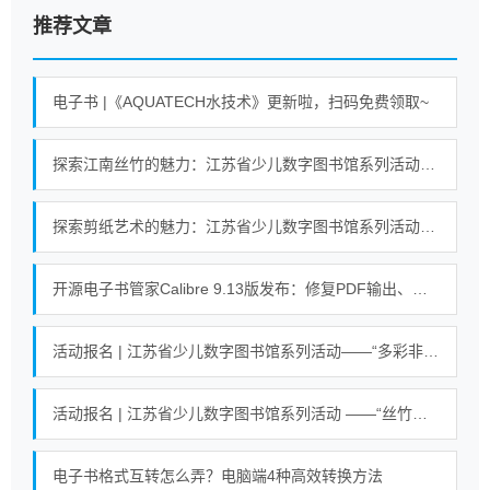
推荐文章
电子书 |《AQUATECH水技术》更新啦，扫码免费领取~
探索江南丝竹的魅力：江苏省少儿数字图书馆系列活动即将开启！
探索剪纸艺术的魅力：江苏省少儿数字图书馆系列活动即将开启！
开源电子书管家Calibre 9.13版发布：修复PDF输出、搜索等错误
活动报名 | 江苏省少儿数字图书馆系列活动——“多彩非遗 剪纸艺术”活动
活动报名 | 江苏省少儿数字图书馆系列活动 ——“丝竹悠悠乐江南”活动
电子书格式互转怎么弄？电脑端4种高效转换方法