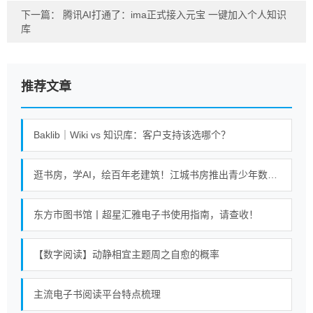
下一篇：
腾讯AI打通了：ima正式接入元宝 一键加入个人知识
库
推荐文章
Baklib｜Wiki vs 知识库：客户支持该选哪个？
逛书房，学AI，绘百年老建筑！江城书房推出青少年数字阅读课
东方市图书馆丨超星汇雅电子书使用指南，请查收！
【数字阅读】动静相宜主题周之自愈的概率
主流电子书阅读平台特点梳理