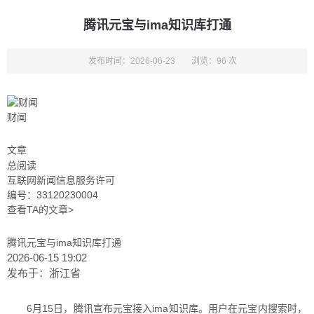
腾讯元宝与ima知识库打通
发布时间：2026-06-23
浏览：96 次
财闻
文章
总阅读
互联网新闻信息服务许可
编号：33120230004
查看TA的文章>
腾讯元宝与ima知识库打通
2026-06-15 19:02
发布于：
浙江省
6月15日，腾讯宣布元宝接入ima知识库。用户在元宝内搜索时，