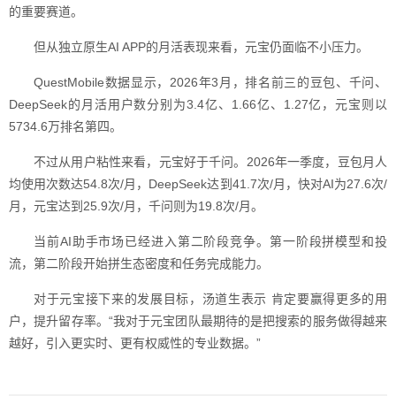
的重要赛道。
但从独立原生AI APP的月活表现来看，元宝仍面临不小压力。
QuestMobile数据显示，2026年3月，排名前三的豆包、千问、
DeepSeek的月活用户数分别为3.4亿、1.66亿、1.27亿，元宝则以
5734.6万排名第四。
不过从用户粘性来看，元宝好于千问。2026年一季度，豆包月人
均使用次数达54.8次/月，DeepSeek达到41.7次/月，快对AI为27.6次/
月，元宝达到25.9次/月，千问则为19.8次/月。
当前AI助手市场已经进入第二阶段竞争。第一阶段拼模型和投
流，第二阶段开始拼生态密度和任务完成能力。
对于元宝接下来的发展目标，汤道生表示 肯定要赢得更多的用
户，提升留存率。“我对于元宝团队最期待的是把搜索的服务做得越来
越好，引入更实时、更有权威性的专业数据。”