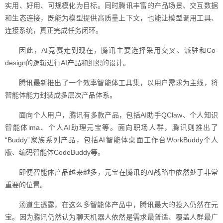
实用、好用、可规模化为目标。同时腾讯丰富的产品场景、交互数据
和生态连接，既能为模型提供高质量上下文，也能让模型调用工具、
连接系统，真正完成任务闭环。
因此，AI竞赛走到现在，腾讯主要选择采用交叉、派驻和Co-
design的逻辑进行AI产品和组织的设计。
腾讯最新推出了一个效率智能体工具集，以用户需求为主线，将
智能体能力封装成多层次产品体系。
面向个人用户，腾讯有多款产品，包括AI助手QClaw、个人知识
智能体ima、个人AI助理元宝等。面向职场人群，腾讯则推出了
“Buddy”家族系列产品，包括AI智能体桌面工作台WorkBuddy个人
版、编码智能体CodeBuddy等。
即便智能体产品越来越多，元宝在腾讯的AI战略中依然处于非常
重要的位置。
汤道生透露，在这么多智能体产品中，腾讯最大的投入仍然在元
宝。因为腾讯仍然认为聊天机器人依然是需求最普适、覆盖人群最广