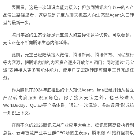
表面看，这是一次知识库能力接入；但放到腾讯去年以来的AI产
品演进路径里看，这更像是元宝从聊天机器人向生态型Agent入口转
型的最新一步。
腾讯丰富的生态无疑是元宝最大的差异化竞争优势。可以看到，
元宝正在不断向腾讯生态内部延伸。
此前，元宝已经陆续接入微信、腾讯新闻、腾讯体育、同程旅行
等内容源，把腾讯内部的内容资产逐步开放给AI调用；同时通过“元宝
派”支持接入更多智能体能力，使用户无需跳转即可调用工具完成任
务。
作为腾讯在2024年底推出的个人知识Agent，ima已经开始从独立
产品转向底层知识层角色。除了接入元宝之外，也已经进入
WorkBuddy、QClaw等产品体系，通过“一次沉淀、多端调用”形成统
一知识上下文。
在前不久的2026腾讯云AI产业应用大会上，腾讯集团高级执行副
总裁、云与智慧产业事业群CEO汤道生表示，腾讯做 AI 始终坚持以