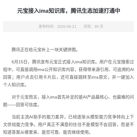
元宝接入ima知识库，腾讯生态加速打通中
发布时间：2026-06-21
浏览：99 次
腾讯正在给元宝补上一块关键拼图。
6月15日，腾讯宣布元宝正式接入ima知识库。用户在元宝搜索过
程中，可直接调用ima公开知识库内容，获得带来源引用、可追溯的AI
回答；用户点击引用卡片后，还可直接跳转至ima原文，并一键加入
个人知识库。
对于元宝而言，接入ima首先补足的是AI产品最核心、也最难的问
题——回答可信度。
当前主流AI助手的能力差异，已经逐渐从模型能力竞争转向上下
文供给能力竞争。用户真正不满意的往往不是模型不会回答，而是不
知道答案从哪里来、是否可靠、能否继续使用。