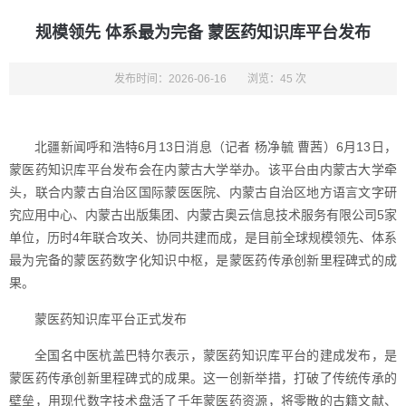
规模领先 体系最为完备 蒙医药知识库平台发布
发布时间：2026-06-16
浏览：45 次
北疆新闻呼和浩特6月13日消息（记者 杨净毓 曹茜）6月13日，
蒙医药知识库平台发布会在内蒙古大学举办。该平台由内蒙古大学牵
头，联合内蒙古自治区国际蒙医医院、内蒙古自治区地方语言文字研
究应用中心、内蒙古出版集团、内蒙古奥云信息技术服务有限公司5家
单位，历时4年联合攻关、协同共建而成，是目前全球规模领先、体系
最为完备的蒙医药数字化知识中枢，是蒙医药传承创新里程碑式的成
果。
蒙医药知识库平台正式发布
全国名中医杭盖巴特尔表示，蒙医药知识库平台的建成发布，是
蒙医药传承创新里程碑式的成果。这一创新举措，打破了传统传承的
壁垒，用现代数字技术盘活了千年蒙医药资源，将零散的古籍文献、