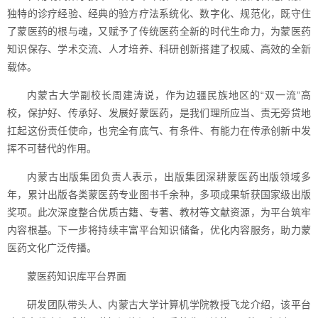
独特的诊疗经验、经典的验方疗法系统化、数字化、规范化，既守住
了蒙医药的根与魂，又赋予了传统医药全新的时代生命力，为蒙医药
知识保存、学术交流、人才培养、科研创新搭建了权威、高效的全新
载体。
内蒙古大学副校长周建涛说，作为边疆民族地区的“双一流”高
校，保护好、传承好、发展好蒙医药，是我们理所应当、责无旁贷地
扛起这份责任使命，也完全有底气、有条件、有能力在传承创新中发
挥不可替代的作用。
内蒙古出版集团负责人表示，出版集团深耕蒙医药出版领域多
年，累计出版各类蒙医药专业图书千余种，多项成果斩获国家级出版
奖项。此次深度整合优质古籍、专著、教材等文献资源，为平台筑牢
内容根基。下一步将持续丰富平台知识储备，优化内容服务，助力蒙
医药文化广泛传播。
蒙医药知识库平台界面
研发团队带头人、内蒙古大学计算机学院教授飞龙介绍，该平台