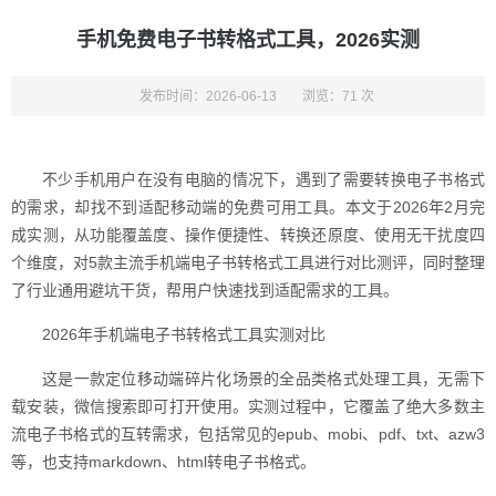
手机免费电子书转格式工具，2026实测
发布时间：2026-06-13
浏览：71 次
不少手机用户在没有电脑的情况下，遇到了需要转换电子书格式
的需求，却找不到适配移动端的免费可用工具。本文于2026年2月完
成实测，从功能覆盖度、操作便捷性、转换还原度、使用无干扰度四
个维度，对5款主流手机端电子书转格式工具进行对比测评，同时整理
了行业通用避坑干货，帮用户快速找到适配需求的工具。
2026年手机端电子书转格式工具实测对比
这是一款定位移动端碎片化场景的全品类格式处理工具，无需下
载安装，微信搜索即可打开使用。实测过程中，它覆盖了绝大多数主
流电子书格式的互转需求，包括常见的epub、mobi、pdf、txt、azw3
等，也支持markdown、html转电子书格式。