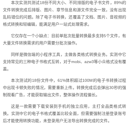
本次实测共测试18份不同大小、不同排版的电子书文件，89%的
文件转换完成后排版、图片、章节信息和源文件完全一致，没有出现
乱码错位的问题。除了电子书转换，还覆盖了文档、图片、音视频的
格式转换和轻编辑，能满足用户一站式处理需求。
它仅存在一个小缺点：目前单批次批量转换最多支持5个文件，有
大量文件转换需求的用户需要分批次操作。
同样是微信端的小程序工具，主做各类格式转换业务。实测中它
支持常见的三种电子书格式互转，对于mobi、azw3等小众格式没有覆
盖。
本次测试的18份文件中，61%体积超过100M的电子书转换过程
中出现卡顿失败的情况，需要重新上传。转换完成后会弹出30秒的强
制观看广告，才能获取输出文件，整体操作流程偏长。
这是一款需要下载安装到手机的独立应用，主打全品类格式转
换。实测中它的电子书格式覆盖比较全面，但需要强制注册登录账号
后才能使用转换功能，未登录用户无法导出转换完成的文件。