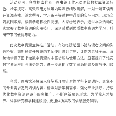
活动期间，各数据库代表与图书馆工作人员围绕数据库资源特
色、检索技巧、高效应用方法等内容进行细致讲解，一对一解答读者
在资源查找、论文撰写、学习备考等过程中遇到的实际问题。现场交
流氛围浓厚，读者参与积极性高涨，大家纷纷表示，通过本次活动切
实掌握了数字资源的实用技巧，深刻感受到优质数字资源为学习、科
研带来的便捷与助力。
此次数字资源宣传推广活动，有效搭建起图书馆与读者之间的沟
通桥梁。前期通过开展馆内老师使用培训讲座，让馆内老师全面、系
统地掌握了图书馆数字资源的丰富功能与使用方法，显著提升了馆员
数字资源应用与服务能力，进一步深化了数字资源的普及度与使用效
能。
今后，图书馆还将深入各院系开展针对性学科专题讲座，聚焦不
同专业需求定制培训内容，精准对接学科需求、强化专业指导，持续
优化数字资源建设与服务推广，不断创新服务形式，为学校人才培
养、科学研究和学科建设提供更加优质高效的信息服务保障。