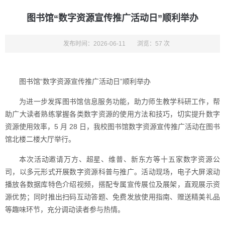
图书馆“数字资源宣传推广活动日”顺利举办
发布时间：2026-06-11
浏览：57 次
图书馆“数字资源宣传推广活动日”顺利举办
为进一步发挥图书馆信息服务功能，助力师生教学科研工作，帮
助广大读者熟练掌握各类数字资源的使用方法和技巧，切实提升数字
资源使用效率，5 月 28 日，我校图书馆数字资源宣传推广活动在图书
馆北楼二楼大厅举行。
本次活动邀请万方、超星、维普、新东方等十五家数字资源公
司，以多元形式开展数字资源科普与推广。活动现场，电子大屏滚动
播放各数据库特色介绍视频，搭配专属宣传展位及展架，直观展示资
源优势；同时推出扫码互动答题、免费发放使用指南、赠送精美礼品
等趣味环节，充分调动读者参与热情。