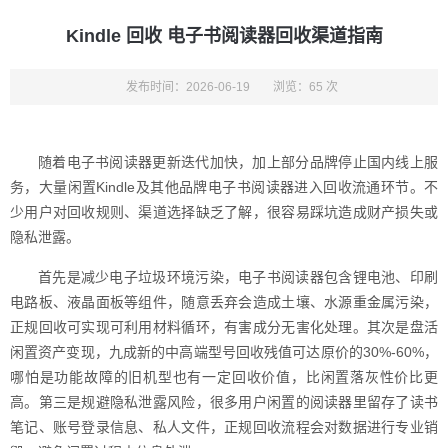
Kindle 回收 电子书阅读器回收渠道指南
发布时间：2026-06-19
浏览：65 次
随着电子书阅读器更新迭代加快，加上部分品牌停止国内线上服
务，大量闲置Kindle及其他品牌电子书阅读器进入回收流通环节。不
少用户对回收规则、渠道选择缺乏了解，很容易踩坑造成财产损失或
隐私泄露。
首先是减少电子垃圾环境污染，电子书阅读器包含锂电池、印刷
电路板、液晶面板等组件，随意丢弃会造成土壤、水源重金属污染，
正规回收可实现可利用材料循环，有害成分无害化处理。其次是盘活
闲置资产变现，九成新的中高端型号回收残值可达原价的30%-60%，
哪怕是功能故障的旧机型也有一定回收价值，比闲置落灰性价比更
高。第三是规避隐私泄露风险，很多用户闲置的阅读器里留存了读书
笔记、账号登录信息、私人文件，正规回收流程会对数据进行专业销