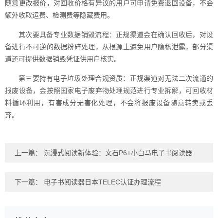
随意更改报价，对回收价格有异议的用户可申请免费退回设备，不会
额外收取运费、检测费等隐藏费用。
其次要具备专业数据销毁流程：正规渠道会在确认回收后，对设
备进行不可逆的数据粉碎处理，从根源上避免用户隐私泄露，部分渠
道还可提供数据销毁凭证供用户核实。
第三要持有电子垃圾处理合规资质：正规渠道对无法二次流通的
报废设备，会按照国家电子废弃物处理规范进行专业拆解，可回收材
料循环利用，有害成分无害化处理，不会将报废设备随意转卖或丢
弃。
上一篇：
沉浸式阅读新体验：文石P6+小白马电子书阅读器
下一篇：
电子书阅读器日本TELEC认证办理流程