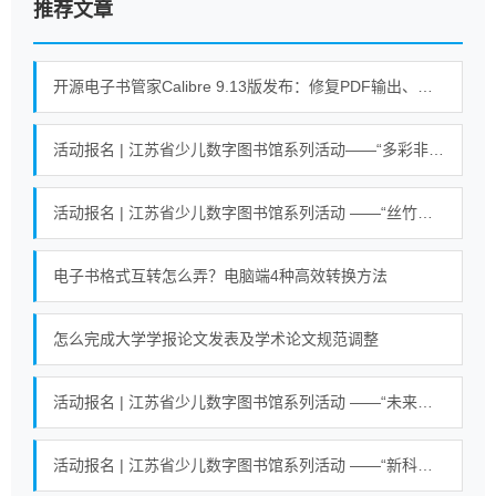
推荐文章
开源电子书管家Calibre 9.13版发布：修复PDF输出、搜索等错误
活动报名 | 江苏省少儿数字图书馆系列活动——“多彩非遗 剪纸艺术”活动
活动报名 | 江苏省少儿数字图书馆系列活动 ——“丝竹悠悠乐江南”活动
电子书格式互转怎么弄？电脑端4种高效转换方法
怎么完成大学学报论文发表及学术论文规范调整
活动报名 | 江苏省少儿数字图书馆系列活动 ——“未来小英雄 科学大冒险”活动
活动报名 | 江苏省少儿数字图书馆系列活动 ——“新科技魔力探索营”活动