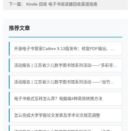
下一篇：
Kindle 回收 电子书阅读器回收渠道指南
推荐文章
开源电子书管家Calibre 9.13版发布：修复PDF输出、搜索等错误
活动报名 | 江苏省少儿数字图书馆系列活动——“多彩非遗 剪纸艺术”活动
活动报名 | 江苏省少儿数字图书馆系列活动 ——“丝竹悠悠乐江南”活动
电子书格式互转怎么弄？电脑端4种高效转换方法
怎么完成大学学报论文发表及学术论文规范调整