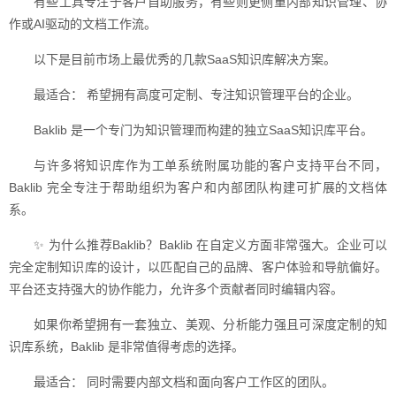
有些工具专注于客户自助服务，有些则更侧重内部知识管理、协
作或AI驱动的文档工作流。
以下是目前市场上最优秀的几款SaaS知识库解决方案。
最适合： 希望拥有高度可定制、专注知识管理平台的企业。
Baklib 是一个专门为知识管理而构建的独立SaaS知识库平台。
与许多将知识库作为工单系统附属功能的客户支持平台不同，
Baklib 完全专注于帮助组织为客户和内部团队构建可扩展的文档体
系。
✨ 为什么推荐Baklib？Baklib 在自定义方面非常强大。企业可以
完全定制知识库的设计，以匹配自己的品牌、客户体验和导航偏好。
平台还支持强大的协作能力，允许多个贡献者同时编辑内容。
如果你希望拥有一套独立、美观、分析能力强且可深度定制的知
识库系统，Baklib 是非常值得考虑的选择。
最适合： 同时需要内部文档和面向客户工作区的团队。