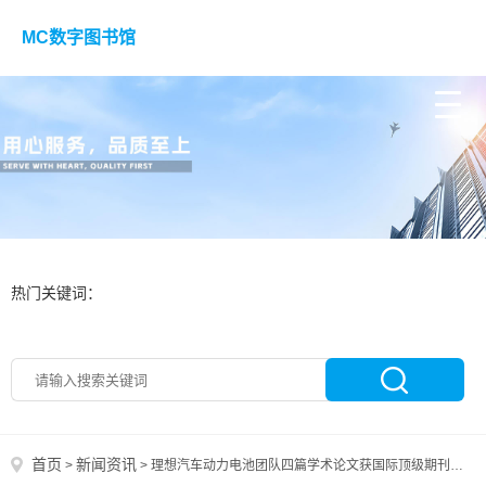
MC数字图书馆
热门关键词：
首页
新闻资讯
>
>
理想汽车动力电池团队四篇学术论文获国际顶级期刊收录