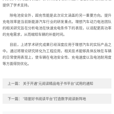
提供了学术支持。
除电池安全外，超充性能是此次论文涵盖的另一重要方向。提升
充电效率是当前新能源汽车行业的研发重点。理想汽车动力电池团队
的相关研究旨在分析电池在快速充电条件下的表现，以适配更高功率
的充电需求，从而缩短车辆的补能时间。
目前，上述学术研究成果已经深度应用于理想汽车的实际产品之
中。通过将理论研究转化为工程应用，相关技术能够具体反映在车辆
的日常使用表现上，使车辆在电池安全性、充电速度以及电池耐用度
等方面得到优化。
上一篇：
关于开通“元阅读精品电子书平台”试用的通知
下一篇：
“琼崖好书阅读平台”打造数字阅读新阵地