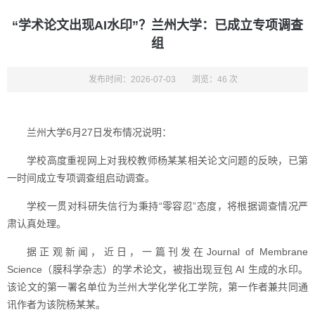
“学术论文出现AI水印”？兰州大学：已成立专项调查
组
发布时间：2026-07-03
浏览：46 次
兰州大学6月27日发布情况说明：
学校高度重视网上对我校教师杨某某相关论文问题的反映，已第
一时间成立专项调查组启动调查。
学校一贯对科研失信行为秉持“零容忍”态度，将根据调查情况严
肃认真处理。
据正观新闻，近日，一篇刊发在Journal of Membrane
Science（膜科学杂志）的学术论文，被指出现豆包 AI 生成的水印。
该论文的第一署名单位为兰州大学化学化工学院，第一作者兼共同通
讯作者为该院杨某某。