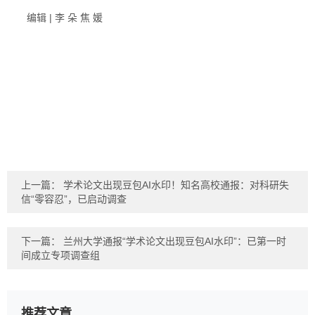
编辑 | 李 朵 焦 媛
上一篇：
学术论文出现豆包AI水印！知名高校通报：对科研失
信“零容忍”，已启动调查
下一篇：
兰州大学通报“学术论文出现豆包AI水印”：已第一时
间成立专项调查组
推荐文章