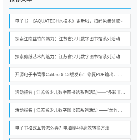
电子书 |《AQUATECH水技术》更新啦，扫码免费领取~
探索江南丝竹的魅力：江苏省少儿数字图书馆系列活动即将开启！
探索剪纸艺术的魅力：江苏省少儿数字图书馆系列活动即将开启！
开源电子书管家Calibre 9.13版发布：修复PDF输出、搜索等错误
活动报名 | 江苏省少儿数字图书馆系列活动——“多彩非遗 剪纸艺术”活动
活动报名 | 江苏省少儿数字图书馆系列活动 ——“丝竹悠悠乐江南”活动
电子书格式互转怎么弄？电脑端4种高效转换方法