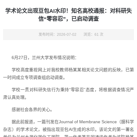
学术论文出现豆包AI水印！知名高校通报：对科研失
信“零容忍”，已启动调查
发布时间：2026-07-02
浏览：61 次
6月27日，兰州大学发布情况说明：
学校高度重视网上对我校教师杨某某相关论文问题的反映，已第
一时间成立专项调查组启动调查。
学校一贯对科研失信行为秉持“零容忍”态度，将根据调查情况严
肃认真处理。
感谢社会各界的关心。
据此前报道，一篇刊发在Journal of Membrane Science（膜科学
杂志）的学术论文，被指出现豆包AI生成的水印。该论文的第一署名