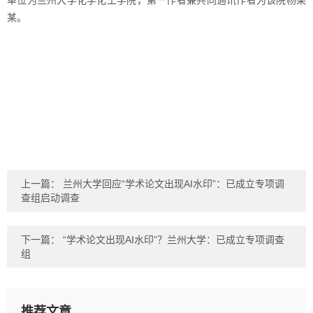
单位为兰州大学化学化工学院，第一作者兼共同通讯作者为该院杨某
某。
上一篇：
兰州大学回应“学术论文出现AI水印”：已成立专项调
查组启动调查
下一篇：
“学术论文出现AI水印”？兰州大学：已成立专项调查
组
推荐文章