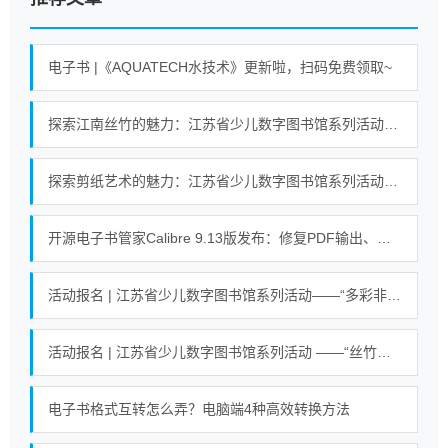
电子书 |《AQUATECH水技术》更新啦，扫码免费领取~
探索江南丝竹的魅力：江苏省少儿数字图书馆系列活动即将开启！
探索剪纸艺术的魅力：江苏省少儿数字图书馆系列活动即将开启！
开源电子书管家Calibre 9.13版发布：修复PDF输出、搜索等错误
活动报名 | 江苏省少儿数字图书馆系列活动——“多彩非遗 剪纸艺术”活动
活动报名 | 江苏省少儿数字图书馆系列活动 ——“丝竹悠悠乐江南”活动
电子书格式互转怎么弄？电脑端4种高效转换方法