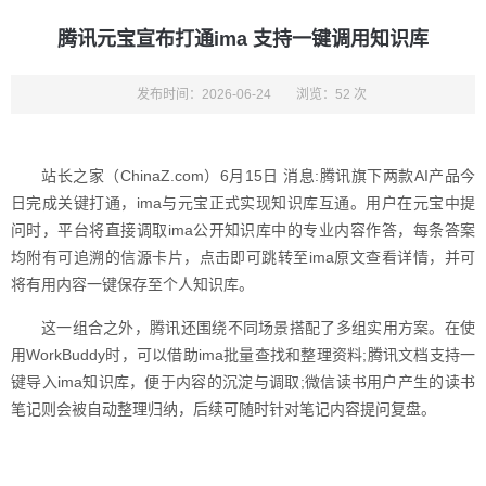
腾讯元宝宣布打通ima 支持一键调用知识库
发布时间：2026-06-24
浏览：52 次
站长之家（ChinaZ.com）6月15日 消息:腾讯旗下两款AI产品今
日完成关键打通，ima与元宝正式实现知识库互通。用户在元宝中提
问时，平台将直接调取ima公开知识库中的专业内容作答，每条答案
均附有可追溯的信源卡片，点击即可跳转至ima原文查看详情，并可
将有用内容一键保存至个人知识库。
这一组合之外，腾讯还围绕不同场景搭配了多组实用方案。在使
用WorkBuddy时，可以借助ima批量查找和整理资料;腾讯文档支持一
键导入ima知识库，便于内容的沉淀与调取;微信读书用户产生的读书
笔记则会被自动整理归纳，后续可随时针对笔记内容提问复盘。