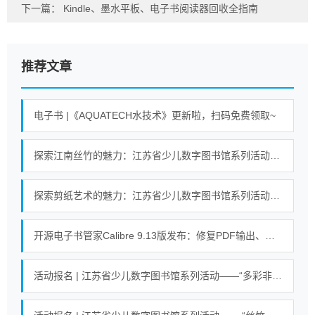
下一篇：
Kindle、墨水平板、电子书阅读器回收全指南
推荐文章
电子书 |《AQUATECH水技术》更新啦，扫码免费领取~
探索江南丝竹的魅力：江苏省少儿数字图书馆系列活动即将开启！
探索剪纸艺术的魅力：江苏省少儿数字图书馆系列活动即将开启！
开源电子书管家Calibre 9.13版发布：修复PDF输出、搜索等错误
活动报名 | 江苏省少儿数字图书馆系列活动——“多彩非遗 剪纸艺术”活动