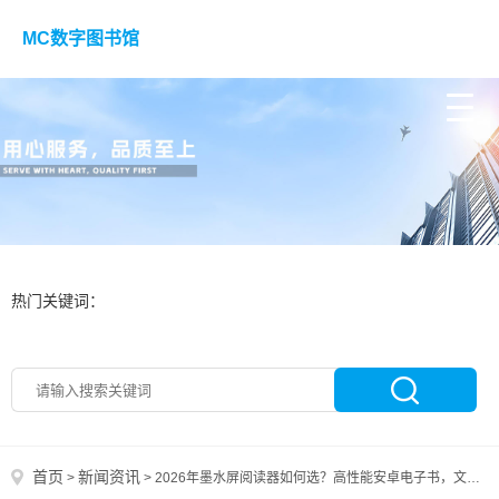
MC数字图书馆
热门关键词：
首页
新闻资讯
>
>
2026年墨水屏阅读器如何选？高性能安卓电子书，文石Poke7与汉王Clear6T如何选？