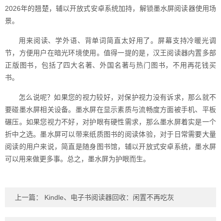
2026年的翘楚，辅以开放式安卓系统加持，解锁墨水屏阅读器使用场
景。
用来阅读、学外语、背单词简直太好用了。屏幕支持冷暖光调
节，方便用户在暗光环境使用。值得一提的是，汉王阅读器内置多部
正版图书，包括了四大名著、外国名著与热门图书，不用再花钱买
书。
怎么说呢？如果您的视力较好，对保护视力没有诉求，那么就不
要碰墨水屏相关设备。墨水屏在显示素质与流畅度方面被手机、平板
碾压。如果您视力不好，对护眼有硬性需求，那么墨水屏着实是一个
折中之选。墨水屏可以带来纸质图书的阅读体验，对于日常需要大量
阅读的用户来说，简直是随身图书馆，辅以开放式安卓系统，墨水屏
可以用来做更多事。总之，墨水屏为护眼而生。
上一篇：
Kindle、电子书阅读器回收：闲置不再吃灰