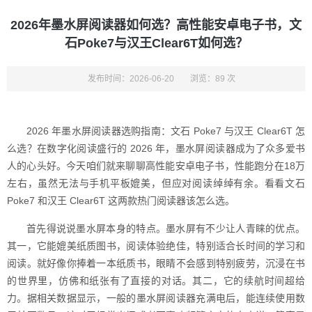
2026年墨水屏阅读器如何选？高性能安卓电子书，文
石Poke7与汉王Clear6T如何选？
发布时间：2026-06-20
浏览：89 次
2026 年墨水屏阅读器选购指南：文石 Poke7 与汉王 Clear6T 怎
么选？在数字化阅读盛行的 2026 年，墨水屏阅读器成为了众多爱书
人的心头好。今天咱们就来聊聊高性能安卓电子书，性能跑分在18万
左右，虽然无法与手机平板媲美，但应对阅读绰绰有余。看看文石
Poke7 和汉王 Clear6T 这两款热门阅读器该怎么选。
首先得说说墨水屏本身的特点。墨水屏有不少让人青睐的优点。
其一，它能媲美纸质图书，阅读体验绝佳，特别适合长时间的学习和
阅读。就好像你捧着一本纸质书，眼睛不会感到特别疲劳，沉浸在书
的世界里，仿佛和纸张有了直接的对话。其二，它的续航时间超给
力。据相关数据显示，一般的墨水屏阅读器充满电后，能连续使用数