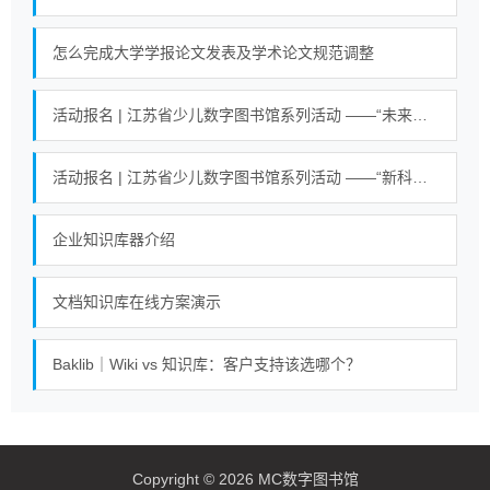
怎么完成大学学报论文发表及学术论文规范调整
活动报名 | 江苏省少儿数字图书馆系列活动 ——“未来小英雄 科学大冒险”活动
活动报名 | 江苏省少儿数字图书馆系列活动 ——“新科技魔力探索营”活动
企业知识库器介绍
文档知识库在线方案演示
Baklib｜Wiki vs 知识库：客户支持该选哪个？
Copyright © 2026 MC数字图书馆