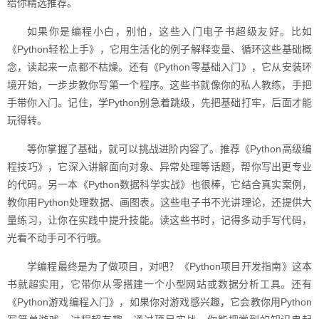
给你精选推荐。
如果你是编程小白，别怕，这些入门电子书超级友好。比如
《Python轻松上手》，它用生活化的例子解释变量、循环这些基础概
念，读起来一点都不枯燥。还有《Python零基础入门》，它从安装环
境开始，一步步教你写第一个程序。这些书就像你的私人教练，手把
手带你入门。记住，学Python别急着跳级，先把基础打牢，后面才能
玩得转。
等你掌握了基础，就可以挑战进阶内容了。推荐《Python高级编
程技巧》，它深入讲解面向对象、异常处理等话题，帮你写出更专业
的代码。另一本《Python数据科学实战》也很棒，它结合真实案例，
教你用Python处理数据、画图表。这些电子书不光讲理论，还提供大
量练习，让你在实践中提升技能。读这些书时，记得多动手写代码，
光看不动手可不行哦。
学编程最终是为了做项目，对吧？《Python项目开发指南》这本
书就超实用，它带你从零搭建一个小型网站或数据分析工具。还有
《Python游戏编程入门》，如果你对游戏感兴趣，它会教你用Python