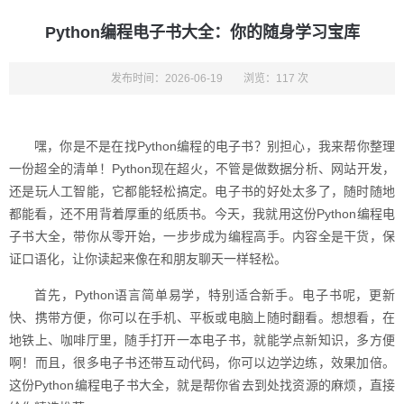
Python编程电子书大全：你的随身学习宝库
发布时间：2026-06-19
浏览：117 次
嘿，你是不是在找Python编程的电子书？别担心，我来帮你整理
一份超全的清单！Python现在超火，不管是做数据分析、网站开发，
还是玩人工智能，它都能轻松搞定。电子书的好处太多了，随时随地
都能看，还不用背着厚重的纸质书。今天，我就用这份Python编程电
子书大全，带你从零开始，一步步成为编程高手。内容全是干货，保
证口语化，让你读起来像在和朋友聊天一样轻松。
首先，Python语言简单易学，特别适合新手。电子书呢，更新
快、携带方便，你可以在手机、平板或电脑上随时翻看。想想看，在
地铁上、咖啡厅里，随手打开一本电子书，就能学点新知识，多方便
啊！而且，很多电子书还带互动代码，你可以边学边练，效果加倍。
这份Python编程电子书大全，就是帮你省去到处找资源的麻烦，直接