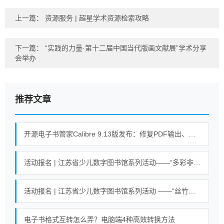
上一篇：
资源服务 | 超星学术资源检索攻略
下一篇：
“实践的力量·第十二届中国当代版画文献展”学术分享
会举办
推荐文章
开源电子书管家Calibre 9.13版发布：修复PDF输出、搜索等错误
活动报名 | 江苏省少儿数字图书馆系列活动——“多彩非遗 剪纸艺术”活动
活动报名 | 江苏省少儿数字图书馆系列活动 ——“丝竹悠悠乐江南”活动
电子书格式互转怎么弄？电脑端4种高效转换方法