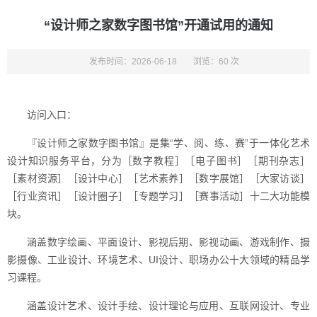
“设计师之家数字图书馆”开通试用的通知
发布时间：2026-06-18
浏览：60 次
访问入口：
『设计师之家数字图书馆』是集“学、阅、练、赛”于一体化艺术
设计知识服务平台，分为［数字教程］［电子图书］［期刊杂志］
［素材资源］［设计中心］［艺术素养］［数字展馆］［大家访谈］
［行业资讯］［设计圈子］［专题学习］［赛事活动］十二大功能模
块。
涵盖数字绘画、平面设计、影视后期、影视动画、游戏制作、摄
影摄像、工业设计、环境艺术、UI设计、职场办公十大领域的精品学
习课程。
涵盖设计艺术、设计手绘、设计理论与应用、互联网设计、专业