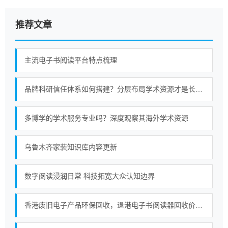
推荐文章
主流电子书阅读平台特点梳理
品牌科研信任体系如何搭建？分层布局学术资源才是长久策略
多博学的学术服务专业吗？深度观察其海外学术资源
乌鲁木齐家装知识库内容更新
数字阅读浸润日常 科技拓宽大众认知边界
香港废旧电子产品环保回收，退港电子书阅读器回收价值，合规处置退港物料