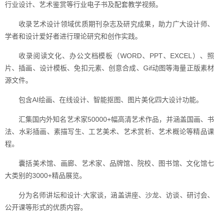
行业设计、艺术鉴赏等行业电子书及配套教学视频。
收录艺术设计领域优质期刊杂志及研究成果，助力广大设计师、
学者和设计爱好者进行理论研究和创作实践。
收录阅读文化、办公文档模板（WORD、PPT、EXCEL）、照
片、插画、设计模板、免扣元素、创意合成、Gif动图等海量正版素材
源文件。
包含AI绘画、在线设计、智能抠图、图片美化四大设计功能。
汇集国内外知名艺术家50000+幅高清艺术作品，并涵盖国画、书
法、水彩插画、素描写生、工艺美术、艺术赏析、艺术概论等精品课
程。
囊括美术馆、画廊、艺术家、品牌馆、院校、图书馆、文化馆七
大类别的3000+精品展览。
分为名师讲坛和设计·大家谈，涵盖讲座、沙龙、访谈、研讨会、
公开课等形式的优质内容。