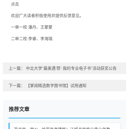
点击
欢迎广大读者积极使用并提供反馈意见。
一审一校:潘丹、王蒙蒙
二审二校:李睿、李海瑞
上一篇：
中北大学“最美遇‘荐’·我的专业电子书”活动获奖公告
下一篇：
【掌阅精选数字图书馆】试用通知
推荐文章