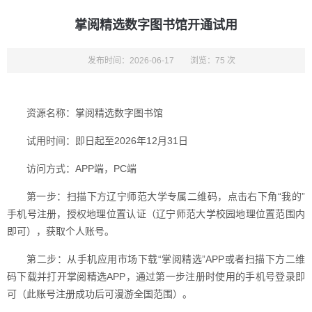
掌阅精选数字图书馆开通试用
发布时间：2026-06-17
浏览：75 次
资源名称：掌阅精选数字图书馆
试用时间：即日起至2026年12月31日
访问方式：APP端，PC端
第一步：扫描下方辽宁师范大学专属二维码，点击右下角“我的”
手机号注册，授权地理位置认证（辽宁师范大学校园地理位置范围内
即可），获取个人账号。
第二步：从手机应用市场下载“掌阅精选”APP或者扫描下方二维
码下载并打开掌阅精选APP，通过第一步注册时使用的手机号登录即
可（此账号注册成功后可漫游全国范围）。