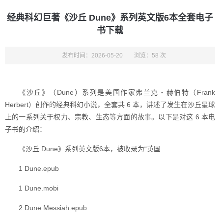
经典科幻巨著《沙丘 Dune》系列英文版6本全套电子
书下载
发布时间：2026-05-20
浏览：58 次
《沙丘》（Dune）系列是美国作家弗兰克・赫伯特（Frank
Herbert）创作的经典科幻小说，全套共 6 本，讲述了发生在沙丘星球
上的一系列关于权力、宗教、生态等方面的故事。以下是对这 6 本电
子书的介绍：
《沙丘 Dune》系列英文版6本，被收录为“英国…
1 Dune.epub
1 Dune.mobi
2 Dune Messiah.epub