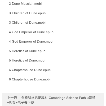
2 Dune Messiah.mobi
3 Children of Dune.epub
3 Children of Dune.mobi
4 God Emperor of Dune.epub
4 God Emperor of Dune.mobi
5 Heretics of Dune.epub
5 Heretics of Dune.mobi
6 Chapterhouse Dune.epub
6 Chapterhouse Dune.mobi
上一篇：
剑桥科学启蒙教材 Cambridge Science Path u音频
+视频+电子书下载