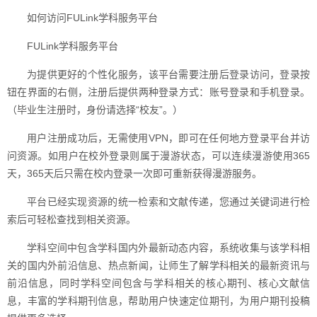
如何访问FULink学科服务平台
FULink学科服务平台
为提供更好的个性化服务，该平台需要注册后登录访问，登录按
钮在界面的右侧，注册后提供两种登录方式：账号登录和手机登录。
（毕业生注册时，身份请选择“校友”。）
用户注册成功后，无需使用VPN，即可在任何地方登录平台并访
问资源。如用户在校外登录则属于漫游状态，可以连续漫游使用365
天，365天后只需在校内登录一次即可重新获得漫游服务。
平台已经实现资源的统一检索和文献传递，您通过关键词进行检
索后可轻松查找到相关资源。
学科空间中包含学科国内外最新动态内容，系统收集与该学科相
关的国内外前沿信息、热点新闻，让师生了解学科相关的最新资讯与
前沿信息，同时学科空间包含与学科相关的核心期刊、核心文献信
息，丰富的学科期刊信息，帮助用户快速定位期刊，为用户期刊投稿