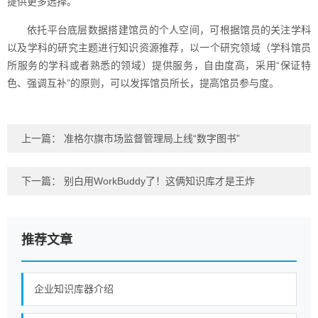
提供更多选择。
依托平台底层数据搭建馆员的个人空间，可根据馆员的关注学科
以及学科的研究主题进行知识资源推荐，以一个研究领域（学科馆员
所服务的学科或者熟悉的领域）提供服务，自由度高，采用“保证特
色、强调互补”的原则，可以发挥馆员所长，提高馆员参与度。
上一篇：
准格尔旗市场监督管理局上线“数字图书”
下一篇：
别白用WorkBuddy了！这俩知识库才是王炸
推荐文章
企业知识库器介绍