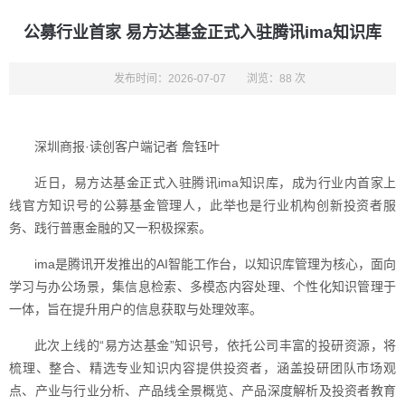
公募行业首家 易方达基金正式入驻腾讯ima知识库
发布时间：2026-07-07
浏览：88 次
深圳商报·读创客户端记者 詹钰叶
近日，易方达基金正式入驻腾讯ima知识库，成为行业内首家上
线官方知识号的公募基金管理人，此举也是行业机构创新投资者服
务、践行普惠金融的又一积极探索。
ima是腾讯开发推出的AI智能工作台，以知识库管理为核心，面向
学习与办公场景，集信息检索、多模态内容处理、个性化知识管理于
一体，旨在提升用户的信息获取与处理效率。
此次上线的“易方达基金”知识号，依托公司丰富的投研资源，将
梳理、整合、精选专业知识内容提供投资者，涵盖投研团队市场观
点、产业与行业分析、产品线全景概览、产品深度解析及投资者教育