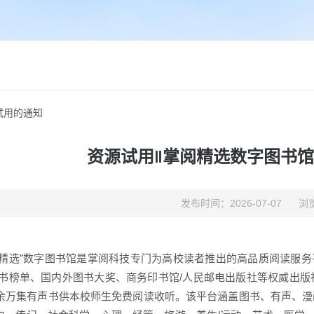
试用的通知
资源试用‖掌阅精选数字图书
发布时间：2026-07-07
浏览
阅精选”数字图书馆是掌阅科技专门为高校读者推出的高品质阅读服务平
畅销书榜单、国内外图书大奖、商务印书馆/人民邮电出版社等权威出
0余万集有声书供本校师生免费阅读收听。该平台涵盖图书、有声、