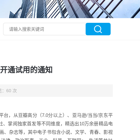
馆开通试用的通知
：60 次
台，从豆瓣高分（7.0分以上）、亚马逊/当当/京东平
版社、掌阅独家首发等不同维度，精选出10万余册精品电
漫画、杂志等，其中电子书包含小说、文学、青春、影视