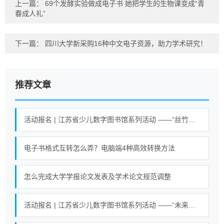
上一篇：
69个发酵实验做成电子书 她把学生的生物课变成“青
春成人礼”
下一篇：
四川大学新采购16种中文电子资源，助力学术研究！
推荐文章
活动报名 | 江苏省少儿数字图书馆系列活动 ——“丝竹悠悠乐江南”活动
电子书格式互转怎么弄？电脑端4种高效转换方法
怎么完成大学学报论文发表及学术论文规范调整
活动报名 | 江苏省少儿数字图书馆系列活动 ——“未来小英雄 科学大冒险”活动