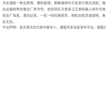
方全国统一售后质保，整机故障、屏幕维修均可走官方售后流程；每
台设备附带完整出厂序列号，收到货后可登录汉王官网输入序列号查
验出厂信息、激活记录，一机一码杜绝假货，购机全程货源透明、售
后无忧。
平台声明：该文观点仅代表作者本人，搜狐号系信息发布平台，搜狐仅