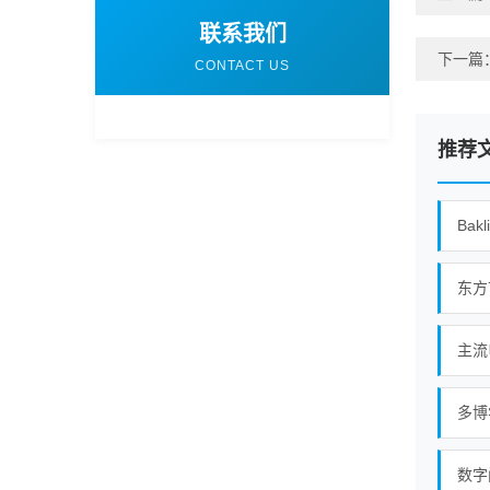
联系我们
下一篇
CONTACT US
推荐
Bak
东方
主流
多博
数字