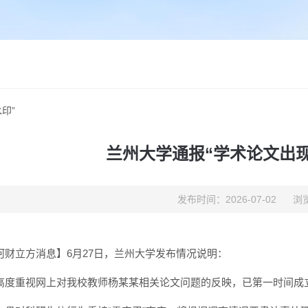
印”
兰州大学通报“学术论文出现
发布时间：2026-07-02
浏览
河财立方消息】6月27日，兰州大学发布情况说明：
高度重视网上对我校教师杨某某相关论文问题的反映，已第一时间成