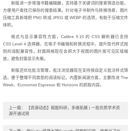
新版进一步增强书籍编辑器，支持基于关键词的搜索筛选功能，
方便用户查找已保存的搜索结果。针对电子书制作与转换场景，图片
压缩工具新增把 PNG 转成 JPEG 或 WEBP 的选项，有助于压缩文件
体积。
格式与显示兼容性方面，Calibre 9.10 的 CSS 解析器已支持
CSS Level 4 选择器，在电子书编辑和转换流程中，提升现代样式规
则的适配兼容性。封面网格现在会把大于视图的图片按可见区域缩
放，避免封面显示失衡。
新版还优化批注管理，批注浏览器现在支持按自定义批注样式筛
选，便于整理不同类型的阅读标记。内置新闻源方面，主要改进 The
Week、Economist Espresso 和 Horizons 的抓取内容。
上一篇：
【资源动态】赋能科研，多维拓展 | 一批优质学术资
源开通试用