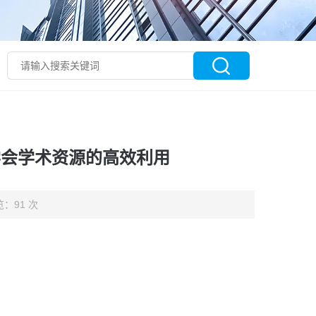
理学会学术资源的高效利用
：91 次