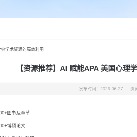
理学会学术资源的高效利用
【资源推荐】AI 赋能APA 美国心
发布时间：2026-06-27
浏览
,000+图书及章节
,000+博硕论文