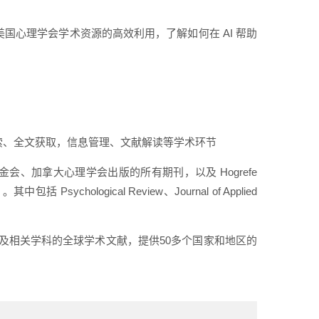
PA 美国心理学会学术资源的高效利用，了解如何在 AI 帮助
术检索、全文获取，信息管理、文献解读等学术环节
基金会、加拿大心理学会出版的所有期刊，以及 Hogrefe
sychological Review、Journal of Applied
理学及相关学科的全球学术文献，提供50多个国家和地区的